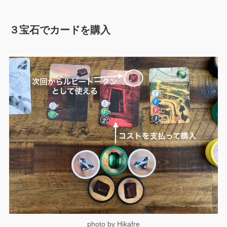
３宝石でカードを購入
photo by Hikafre