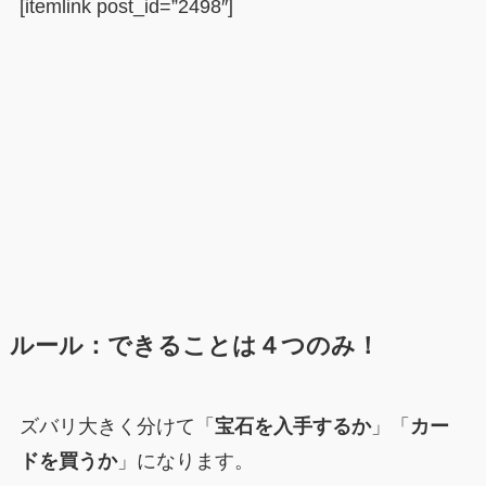
[itemlink post_id=”2498″]
ルール
：できることは４つのみ！
ズバリ大きく分けて「
宝石を入手するか
」「
カー
ドを買うか
」になります。