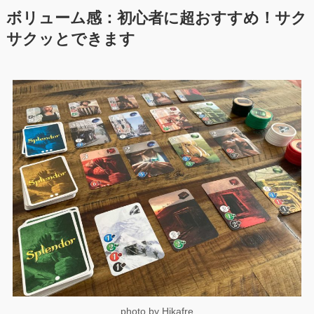
ボリューム感
：初心者に超おすすめ！サク
サクッとできます
photo by Hikafre