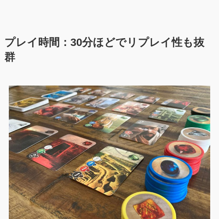
プレイ時間
：30分ほどでリプレイ性も抜
群