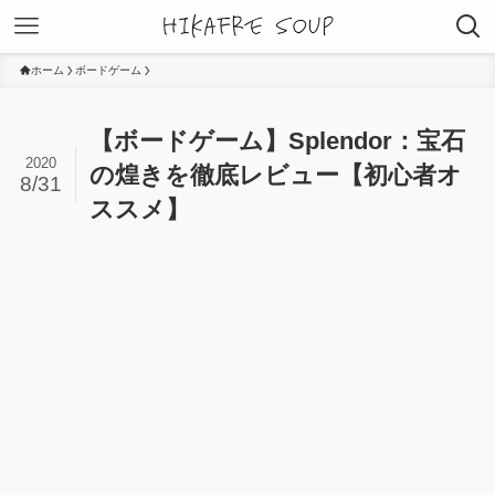
ホーム
ボードゲーム
【ボードゲーム】Splendor：宝石
2020
の煌きを徹底レビュー【初心者オ
8/31
ススメ】