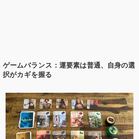
ゲームバランス
：運要素は普通、自身の選
択がカギを握る