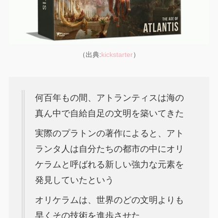
（出典:
kickstarter
）
何百年もの間、アトランティスは海の
真ん中で自給自足の文明を築いてきた
実際のプラトンの著作によると、アト
ランタ人は自分たちの都市の中にオリ
ケラムと呼ばれる新しい強力な元素を
発見していたという
オリケラムは、世界のどの文明よりも
早くその技術を進歩させた