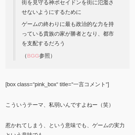
街を見守る神ポセイドンを街に氾濫さ
せないようにするために
ゲームの終わりに最も政治的な力を持
っている貴族の家が勝者となり、都市
を支配するだろう
（
BGG
参照）
[box class=”pink_box” title=”一言コメント”]
こういうテーマ、私弱いんですよねー（笑）
惹かれてしまう、という意味でも、ゲームの実力
という意味でも