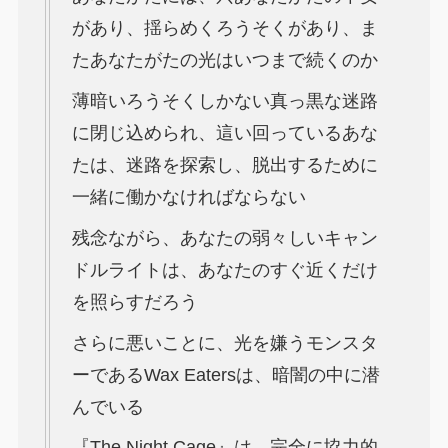
があり、揺らめくろうそくがあり、ま
たあなたがたの光はいつまで続くのか
薄暗いろうそくしかない真っ黒な迷路
に閉じ込められ、這い回っているあな
たは、迷路を探索し、脱出するために
一緒に働かなければならない
残念ながら、あなたの弱々しいキャン
ドルライトは、あなたのすぐ近くだけ
を照らすだろう
さらに悪いことに、光を嫌うモンスタ
ーであるWax Eatersは、暗闇の中に潜
んでいる
『The Night Cage』は、完全に協力的