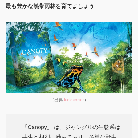
最も豊かな熱帯雨林を育てましょう
（出典:
kickstarter
）
「Canopy」 は、ジャングルの生態系は
共生と相利に満ちており、多様な野生