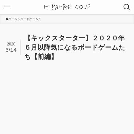
ホーム
ボードゲーム
【キックスターター】２０２０年
2020
６月以降気になるボードゲームた
6/14
ち【前編】