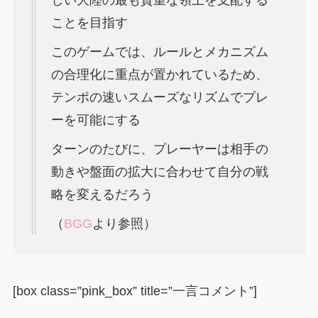
しい大陸の最も貴重な領土を支配する
ことを目指す
このゲームでは、ルールとメカニズム
の合理化に重点が置かれているため、
テンポの速いスムーズなリズムでプレ
ーを可能にする
ターンのたびに、プレーヤーは相手の
動きや盤面の拡大に合わせて自分の戦
略を変えるだろう
（
BGG
より参照）
[box class=”pink_box” title=”一言コメント”]