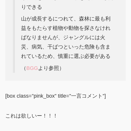
りできる
山が成長するにつれて、森林に最も利
益をもたらす植物や動物を探さなけれ
ばなりませんが、ジャングルには火
災、病気、干ばつといった危険も含ま
れているため、慎重に選ぶ必要がある
（
BGG
より参照）
[box class=”pink_box” title=”一言コメント”]
これは欲しいー！！！