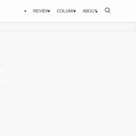
REVIEW
COLUMN
ABOUT