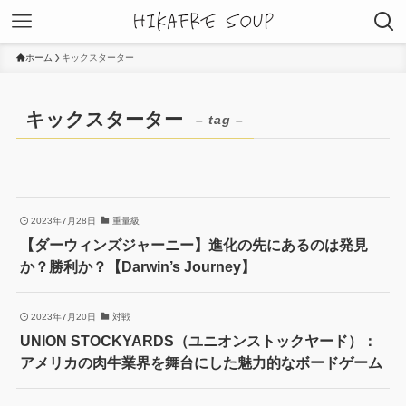
ホーム
キックスターター
キックスターター
– tag –
2023年7月28日
重量級
【ダーウィンズジャーニー】進化の先にあるのは発見
か？勝利か？【Darwin’s Journey】
2023年7月20日
対戦
UNION STOCKYARDS（ユニオンストックヤード）：
アメリカの肉牛業界を舞台にした魅力的なボードゲーム