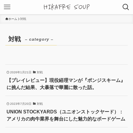
ホーム
対戦
対戦
– category –
2026年1月21日
対戦
【プレイレビュー】現役経理マンが『ポンジスキーム』
に挑んだ結果、大暴落で華麗に散った話。
2023年7月20日
対戦
UNION STOCKYARDS（ユニオンストックヤード）：
アメリカの肉牛業界を舞台にした魅力的なボードゲーム